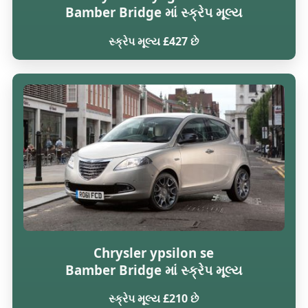
Bamber Bridge માં સ્ક્રેપ મૂલ્ય
સ્ક્રેપ મૂલ્ય £427 છે
Chrysler ypsilon se
Bamber Bridge માં સ્ક્રેપ મૂલ્ય
સ્ક્રેપ મૂલ્ય £210 છે