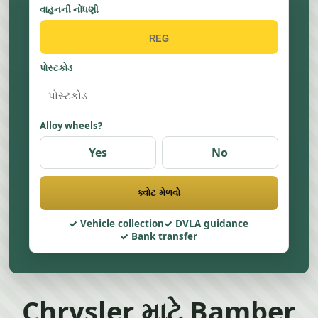
વાહનની નોંધણી
પોસ્ટકોડ
Alloy wheels?
Yes
No
ક્વોટ મેળવો
Vehicle collection
DVLA guidance
Bank transfer
Chrysler માટે Bamber