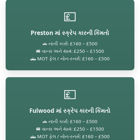
💷
Preston માં સ્ક્રેપ કારની કિંમતો
🚗 નાની કાર્સ: £160 – £500
🚐 વાન્સ અને 4x4: £250 – £1500
🛻 MOT ફેલ / નોન-રનર્સ: £160 – £500
💷
Fulwood માં સ્ક્રેપ કારની કિંમતો
🚗 નાની કાર્સ: £160 – £500
🚐 વાન્સ અને 4x4: £250 – £1500
🛻 MOT ફેલ / નોન-રનર્સ: £160 – £500