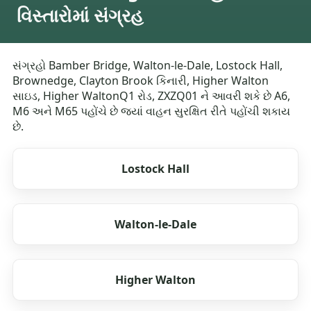
વિસ્તારોમાં સંગ્રહ
સંગ્રહો Bamber Bridge, Walton-le-Dale, Lostock Hall,
Brownedge, Clayton Brook કિનારી, Higher Walton
સાઇડ, Higher WaltonQ1 રોડ, ZXZQ01 ને આવરી શકે છે A6,
M6 અને M65 પહોંચે છે જ્યાં વાહન સુરક્ષિત રીતે પહોંચી શકાય
છે.
Lostock Hall
Walton-le-Dale
Higher Walton