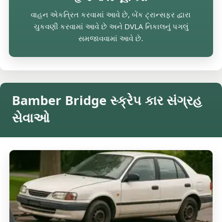
વાહન એકત્રિત કરવામાં આવે છે, બેંક ટ્રાન્સફર દ્વારા
ચુકવણી કરવામાં આવે છે અને DVLA નિકાલનું પગલું
સમજાવવામાં આવે છે.
Bamber Bridge સ્ક્રેપ કાર સંગ્રહ
સેવાઓ