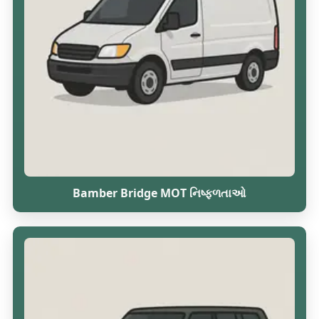
Bamber Bridge MOT નિષ્ફળતાઓ