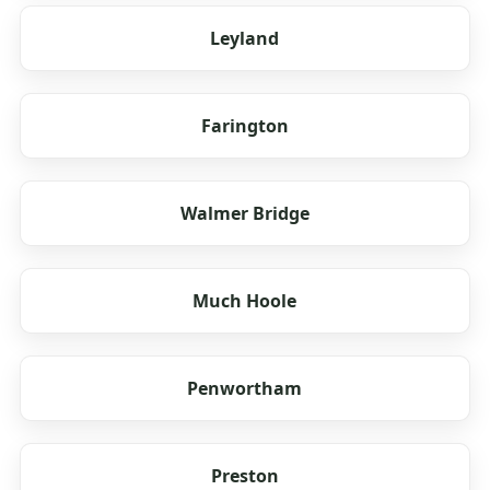
Leyland
Farington
Walmer Bridge
Much Hoole
Penwortham
Preston