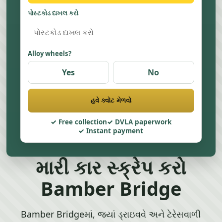
પોસ્ટકોડ દાખલ કરો
Alloy wheels?
Yes
No
હવે ક્વોટ મેળવો
Free collection
DVLA paperwork
Instant payment
મારી કાર સ્ક્રેપ કરો
Bamber Bridge
Bamber Bridgeમાં, જ્યાં ડ્રાઇવવે અને ટેરેસવાળી