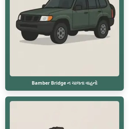
Bamber Bridge ન ચાલતા વાહનો