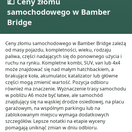
💷 Ceny złomu
samochodowego w Bamber
Bridge
Ceny złomu samochodowego w Bamber Bridge zależą
od masy pojazdu, kompletności, wieku, rodzaju
paliwa, części nadających się do ponownego użycia i
ruchu na rynku. Kompletne kombi, SUV, van lub 4x4
może znajdować się nad małym hatchbackiem, a
brakujące koła, akumulator, katalizator lub główne
części mogą zmienić wartość. Pozycja odbioru
również ma znaczenie. Wyznaczenie trasy samochodu
w pobliżu A6 może być łatwe, ale samochód
znajdujący się na wąskiej drodze osiedlowej, na placu
garażowym, na wspólnym parkingu lub na
zablokowanym miejscu wymaga dodatkowych
szczegółów. Lepsze notatki na etapie wyceny
pomagają uniknąć zmian w dniu odbioru.