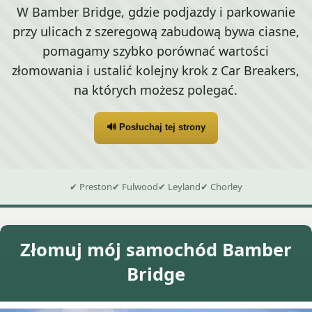
W Bamber Bridge, gdzie podjazdy i parkowanie
przy ulicach z szeregową zabudową bywa ciasne,
pomagamy szybko porównać wartości
złomowania i ustalić kolejny krok z Car Breakers,
na których możesz polegać.
🔊 Posłuchaj tej strony
✔ Preston
✔ Fulwood
✔ Leyland
✔ Chorley
Złomuj mój samochód Bamber
Bridge