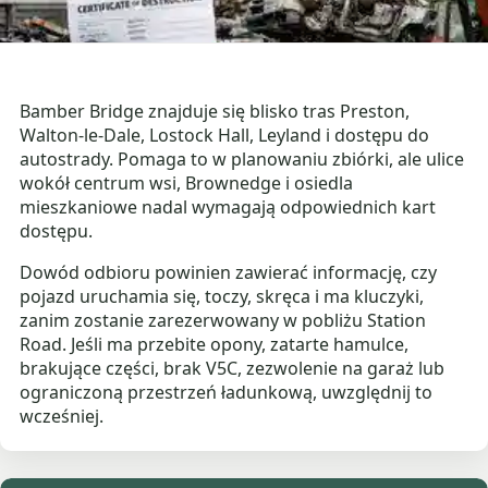
Bamber Bridge znajduje się blisko tras Preston,
Walton-le-Dale, Lostock Hall, Leyland i dostępu do
autostrady. Pomaga to w planowaniu zbiórki, ale ulice
wokół centrum wsi, Brownedge i osiedla
mieszkaniowe nadal wymagają odpowiednich kart
dostępu.
Dowód odbioru powinien zawierać informację, czy
pojazd uruchamia się, toczy, skręca i ma kluczyki,
zanim zostanie zarezerwowany w pobliżu Station
Road. Jeśli ma przebite opony, zatarte hamulce,
brakujące części, brak V5C, zezwolenie na garaż lub
ograniczoną przestrzeń ładunkową, uwzględnij to
wcześniej.