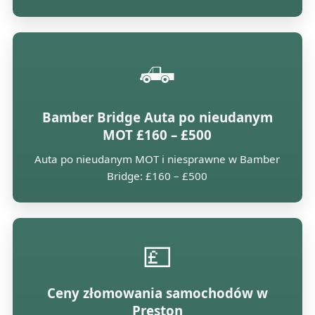
🛻
Bamber Bridge Auta po nieudanym
MOT £160 – £500
Auta po nieudanym MOT i niesprawne w Bamber
Bridge: £160 – £500
💷
Ceny złomowania samochodów w
Preston