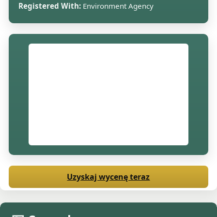
Registered With:
Environment Agency
Uzyskaj wycenę teraz