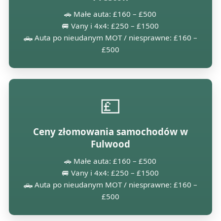
🚗 Małe auta: £160 – £500
🚐 Vany i 4x4: £250 – £1500
🛻 Auta po nieudanym MOT / niesprawne: £160 –
£500
💷
Ceny złomowania samochodów w
Fulwood
🚗 Małe auta: £160 – £500
🚐 Vany i 4x4: £250 – £1500
🛻 Auta po nieudanym MOT / niesprawne: £160 –
£500