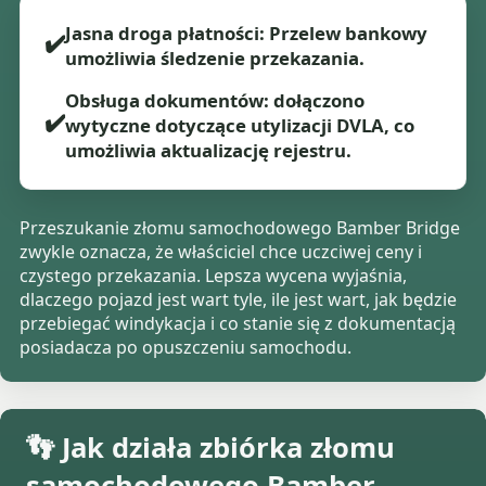
Jasna droga płatności: Przelew bankowy
✔️
umożliwia śledzenie przekazania.
Obsługa dokumentów: dołączono
✔️
wytyczne dotyczące utylizacji DVLA, co
umożliwia aktualizację rejestru.
Przeszukanie złomu samochodowego Bamber Bridge
zwykle oznacza, że właściciel chce uczciwej ceny i
czystego przekazania. Lepsza wycena wyjaśnia,
dlaczego pojazd jest wart tyle, ile jest wart, jak będzie
przebiegać windykacja i co stanie się z dokumentacją
posiadacza po opuszczeniu samochodu.
👣 Jak działa zbiórka złomu
samochodowego Bamber