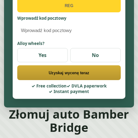
Wprowadź kod pocztowy
Alloy wheels?
Yes
No
Uzyskaj wycenę teraz
Free collection
DVLA paperwork
Instant payment
Złomuj auto Bamber
Bridge