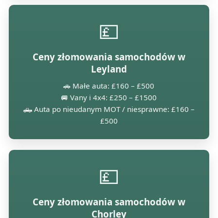
💷
Ceny złomowania samochodów w
Leyland
🚗 Małe auta: £160 – £500
🚐 Vany i 4x4: £250 – £1500
🛻 Auta po nieudanym MOT / niesprawne: £160 –
£500
💷
Ceny złomowania samochodów w
Chorley