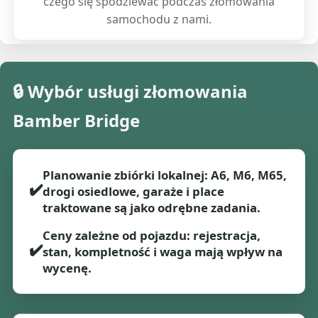
czego się spodziewać podczas złomowania
samochodu z nami.
🔒 Wybór usługi złomowania
Bamber Bridge
Planowanie zbiórki lokalnej: A6, M6, M65,
✔️
drogi osiedlowe, garaże i place
traktowane są jako odrębne zadania.
Ceny zależne od pojazdu: rejestracja,
✔️
stan, kompletność i waga mają wpływ na
wycenę.