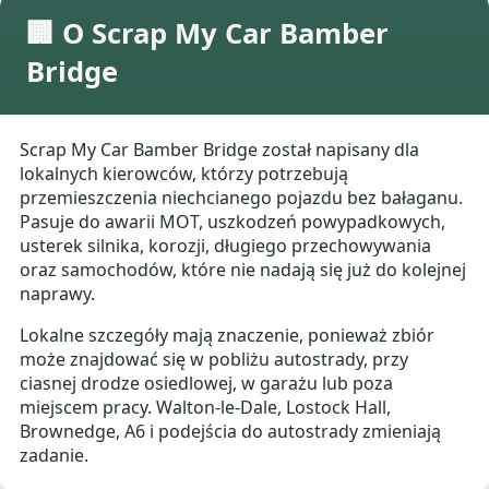
🏢 O Scrap My Car Bamber
Bridge
Scrap My Car Bamber Bridge został napisany dla
lokalnych kierowców, którzy potrzebują
przemieszczenia niechcianego pojazdu bez bałaganu.
Pasuje do awarii MOT, uszkodzeń powypadkowych,
usterek silnika, korozji, długiego przechowywania
oraz samochodów, które nie nadają się już do kolejnej
naprawy.
Lokalne szczegóły mają znaczenie, ponieważ zbiór
może znajdować się w pobliżu autostrady, przy
ciasnej drodze osiedlowej, w garażu lub poza
miejscem pracy. Walton-le-Dale, Lostock Hall,
Brownedge, A6 i podejścia do autostrady zmieniają
zadanie.