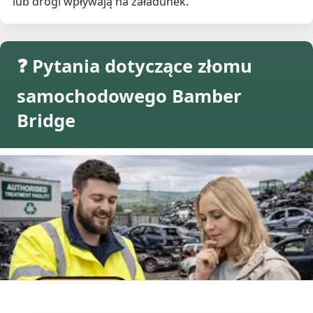
lub drogi wpływają na załadunek.
❓ Pytania dotyczące złomu
samochodowego Bamber
Bridge