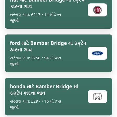
કારના ભાવ
સરેરાશ ભાવ: £217 • 14 મોડેલ્સ
જુઓ
ford માટે Bamber Bridge માં સ્ક્રેપ
કારના ભાવ
સરેરાશ ભાવ: £258 • 94 મોડેલ્સ
જુઓ
honda માટે Bamber Bridge માં
સ્ક્રેપ કારના ભાવ
સરેરાશ ભાવ: £297 • 16 મોડેલ્સ
જુઓ