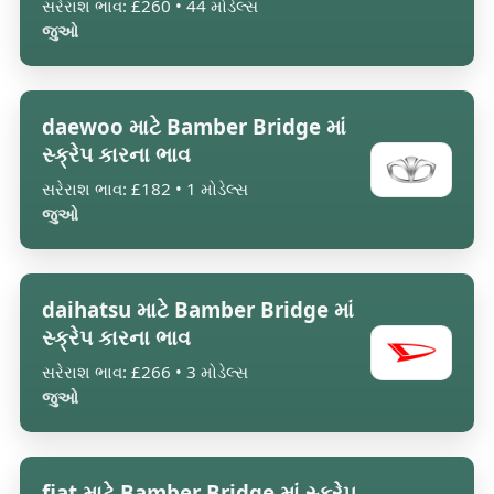
સરેરાશ ભાવ: £260 • 44 મોડેલ્સ
જુઓ
daewoo માટે Bamber Bridge માં
સ્ક્રેપ કારના ભાવ
સરેરાશ ભાવ: £182 • 1 મોડેલ્સ
જુઓ
daihatsu માટે Bamber Bridge માં
સ્ક્રેપ કારના ભાવ
સરેરાશ ભાવ: £266 • 3 મોડેલ્સ
જુઓ
fiat માટે Bamber Bridge માં સ્ક્રેપ