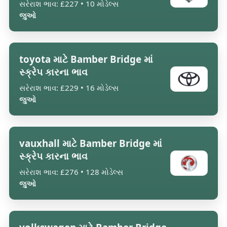
સરેરાશ ભાવ: £227 • 10 મોડેલ્સ
જુઓ
toyota માટે Bamber Bridge માં
સ્ક્રેપ કારના ભાવ
સરેરાશ ભાવ: £229 • 16 મોડેલ્સ
જુઓ
vauxhall માટે Bamber Bridge માં
સ્ક્રેપ કારના ભાવ
સરેરાશ ભાવ: £276 • 128 મોડેલ્સ
જુઓ