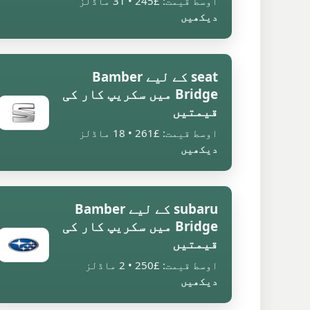
اوسط قیمت: £245 • 31 ماڈلز
دیکھیں
seat کے لیے Bamber
Bridge میں سکریپ کار کی
قیمتیں
اوسط قیمت: £261 • 18 ماڈلز
دیکھیں
subaru کے لیے Bamber
Bridge میں سکریپ کار کی
قیمتیں
اوسط قیمت: £250 • 2 ماڈلز
دیکھیں