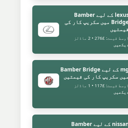
lexus کے لیے Bamber
Bridge میں سکریپ کار کی
یمتیں
وسط قیمت: £276 • 2 ماڈلز
یکھیں
mg کے لیے Bamber Bridge
یں سکریپ کار کی قیمتیں
وسط قیمت: £117 • 1 ماڈلز
یکھیں
nissan کے لیے Bamber