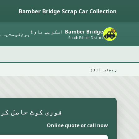
Bamber Bridge Scrap Car Collection
Bamber Bridge اسکریپ یارڈ
ہوم
قیمت
یہ ک
South Ribble District
ہوم
برانڈز
فوری کوٹ حاصل کر
Online quote or call now