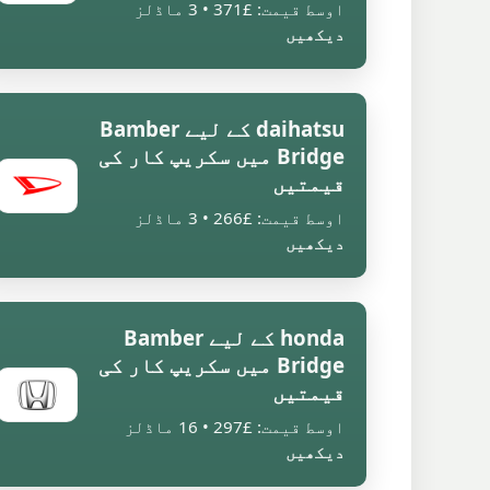
اوسط قیمت: £371 • 3 ماڈلز
دیکھیں
daihatsu کے لیے Bamber
Bridge میں سکریپ کار کی
قیمتیں
اوسط قیمت: £266 • 3 ماڈلز
دیکھیں
honda کے لیے Bamber
Bridge میں سکریپ کار کی
قیمتیں
اوسط قیمت: £297 • 16 ماڈلز
دیکھیں