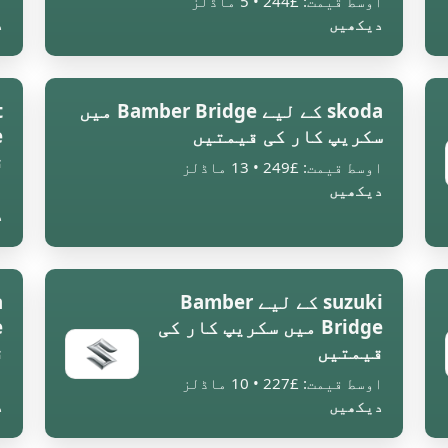
اوسط قیمت: £244 • 5 ماڈلز
ا
دیکھیں
د
skoda کے لیے Bamber Bridge میں
سکریپ کار کی قیمتیں
ق
اوسط قیمت: £249 • 13 ماڈلز
دیکھیں
ا
د
suzuki کے لیے Bamber
Bridge میں سکریپ کار کی
قیمتیں
ق
اوسط قیمت: £227 • 10 ماڈلز
ا
دیکھیں
د