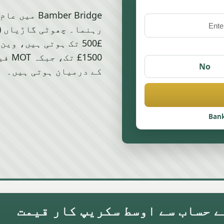
mber Bridge
No
کے درمیان ہوتی ہیں۔
Bank