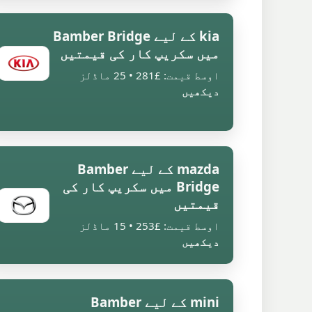
kia کے لیے Bamber Bridge
میں سکریپ کار کی قیمتیں
اوسط قیمت: £281 • 25 ماڈلز
دیکھیں
mazda کے لیے Bamber
Bridge میں سکریپ کار کی
قیمتیں
اوسط قیمت: £253 • 15 ماڈلز
دیکھیں
mini کے لیے Bamber