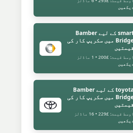
وسط قیمت: £293 • 6 ماڈلز
یکھیں
smart کے لیے Bamber
Bridge میں سکریپ کار کی
یمتیں
وسط قیمت: £200 • 1 ماڈلز
یکھیں
toyota کے لیے Bamber
Bridge میں سکریپ کار کی
یمتیں
وسط قیمت: £229 • 16 ماڈلز
یکھیں