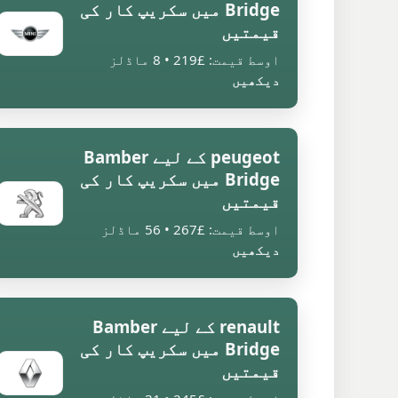
Bridge میں سکریپ کار کی
قیمتیں
اوسط قیمت: £219 • 8 ماڈلز
دیکھیں
peugeot کے لیے Bamber
Bridge میں سکریپ کار کی
قیمتیں
اوسط قیمت: £267 • 56 ماڈلز
دیکھیں
renault کے لیے Bamber
Bridge میں سکریپ کار کی
قیمتیں