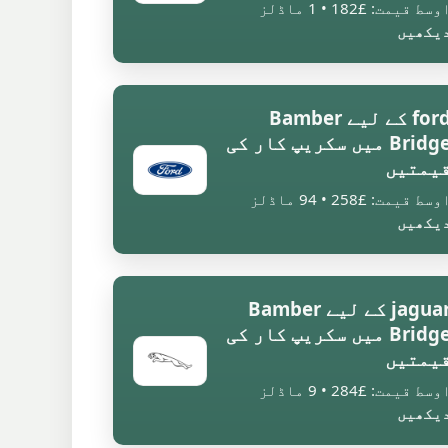
وسط قیمت: £182 • 1 ماڈلز
یکھیں
ford کے لیے Bamber
Bridge میں سکریپ کار کی
یمتیں
وسط قیمت: £258 • 94 ماڈلز
یکھیں
jaguar کے لیے Bamber
Bridge میں سکریپ کار کی
یمتیں
وسط قیمت: £284 • 9 ماڈلز
یکھیں