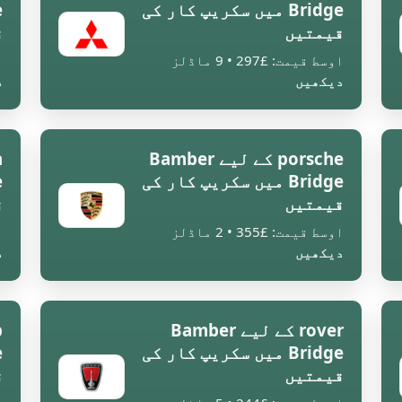
Bridge میں سکریپ کار کی
قیمتیں
ق
اوسط قیمت: £297 • 9 ماڈلز
ا
دیکھیں
د
porsche کے لیے Bamber
Bridge میں سکریپ کار کی
قیمتیں
ق
اوسط قیمت: £355 • 2 ماڈلز
ا
دیکھیں
د
rover کے لیے Bamber
Bridge میں سکریپ کار کی
قیمتیں
ق