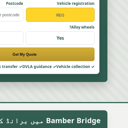
Postcode
Vehicle registration
Alloy wheels?
Yes
Get My Quote
 transfer
DVLA guidance
Vehicle collection
Bamber Bridge میں برانڈ کے حساب سے اوسط سکریپ کار قیمت