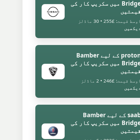
Bridge میں سکریپ کار کی
یمتیں
وسط قیمت: £255 • 30 ماڈلز
یکھیں
proton کے لیے Bamber
Bridge میں سکریپ کار کی
یمتیں
وسط قیمت: £246 • 2 ماڈلز
یکھیں
saab کے لیے Bamber
Bridge میں سکریپ کار کی
یمتیں