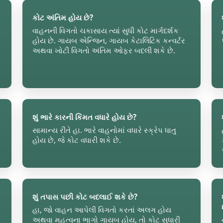
કોટ અંતિમ હોય છે?
વાહનની વિગતો ચકાસાય ત્યાં સુધી કોટ માર્ગદર્શક
હોય છે. ગાયબ એન્જિન, ગાયબ કેટાલિટિક કન્વર્ટર
અથવા ખોટી વિગતો અંતિમ ઓફર બદલી શકે છે.
શું ભારે કારની કિંમત વધારે હોય છે?
સામાન્ય રીતે હા. ભારે વાહનોમાં વધારે સ્ક્રેપ ધાતુ
હોય છે, જે કોટ વધારી શકે છે.
શું તપાસ પછી કોટ બદલાઈ શકે છે?
હા, જો વાહન આપેલી વિગતો કરતાં અલગ હોય
અથવા મહત્વના ભાગો ગાયબ હોય, તો કોટ સુધારી