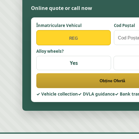
Online quote or call now
Înmatriculare Vehicul
Cod Poștal
Alloy wheels?
Yes
Obține Ofertă
Vehicle collection
DVLA guidance
Bank tra