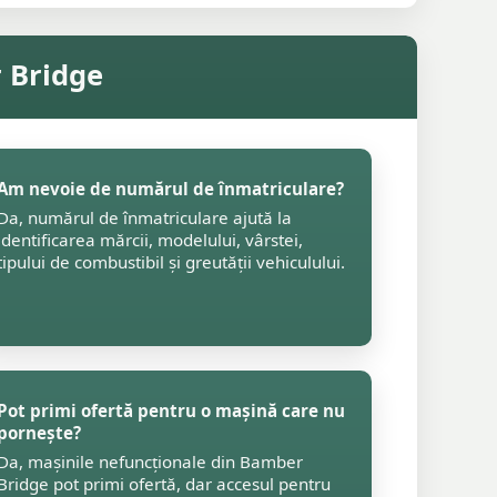
r Bridge
Am nevoie de numărul de înmatriculare?
Da, numărul de înmatriculare ajută la
identificarea mărcii, modelului, vârstei,
tipului de combustibil și greutății vehiculului.
Pot primi ofertă pentru o mașină care nu
pornește?
Da, mașinile nefuncționale din Bamber
Bridge pot primi ofertă, dar accesul pentru