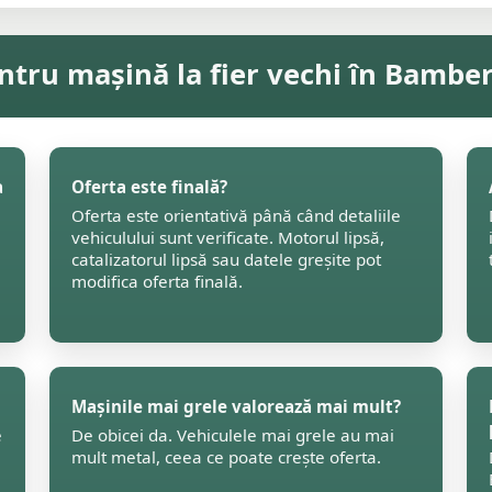
ntru mașină la fier vechi în Bambe
a
Oferta este finală?
Oferta este orientativă până când detaliile
vehiculului sunt verificate. Motorul lipsă,
catalizatorul lipsă sau datele greșite pot
modifica oferta finală.
Mașinile mai grele valorează mai mult?
e
De obicei da. Vehiculele mai grele au mai
mult metal, ceea ce poate crește oferta.