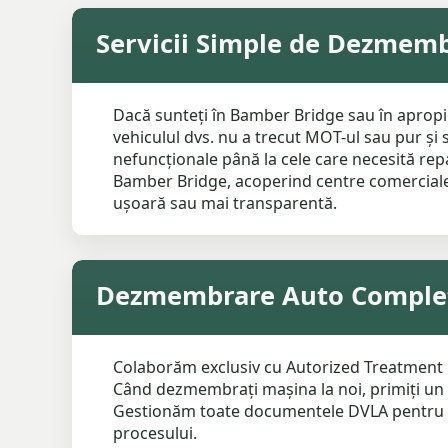
Servicii Simple de Dezmem
Dacă sunteți în Bamber Bridge sau în apropi
vehiculul dvs. nu a trecut MOT-ul sau pur și 
nefuncționale până la cele care necesită rep
Bamber Bridge, acoperind centre comerciale 
ușoară sau mai transparentă.
Dezmembrare Auto Complet 
Colaborăm exclusiv cu Autorized Treatment Fac
Când dezmembrați mașina la noi, primiți un 
Gestionăm toate documentele DVLA pentru a v
procesului.