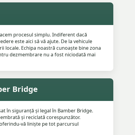
facem procesul simplu. Indiferent dacă
dere este aici să vă ajute. De la vehicule
rii locale. Echipa noastră cunoaște bine zona
entru dezmembrare nu a fost niciodată mai
er Bridge
at în siguranță și legal în Bamber Bridge.
embrată și reciclată corespunzător.
erindu-vă liniște pe tot parcursul