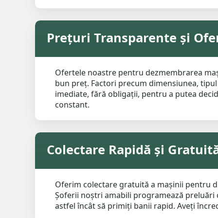
Prețuri Transparente și Of
Ofertele noastre pentru dezmembrarea mașinii
bun preț. Factori precum dimensiunea, tipul 
imediate, fără obligații, pentru a putea decid
constant.
Colectare Rapidă și Gratui
Oferim colectare gratuită a mașinii pentru 
Șoferii noștri amabili programează preluări 
astfel încât să primiți banii rapid. Aveți încr