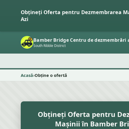
Obțineți Oferta pentru Dezmembrarea Ma
Azi
Bamber Bridge Centru de dezmembrări 
South Ribble District
Acasă
Obține o ofertă
Obțineți Oferta pentru D
Mașinii în Bamber Bri