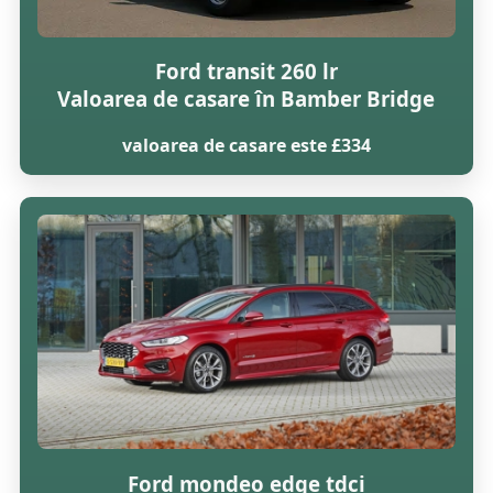
Ford transit 260 lr
Valoarea de casare în Bamber Bridge
valoarea de casare este £334
Ford mondeo edge tdci