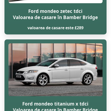
Ford mondeo zetec tdci
Valoarea de casare în Bamber Bridge
valoarea de casare este £289
Ford mondeo titanium x tdci
Valoarea de casare în Bamber Bridge