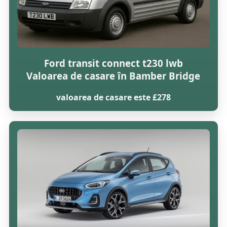
Ford transit connect t230 lwb
Valoarea de casare în Bamber Bridge
valoarea de casare este £278