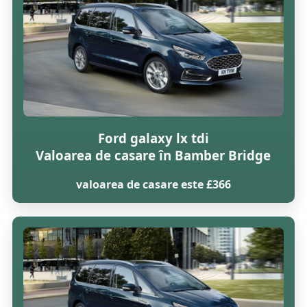
Ford galaxy lx tdi
Valoarea de casare în Bamber Bridge
valoarea de casare este £366