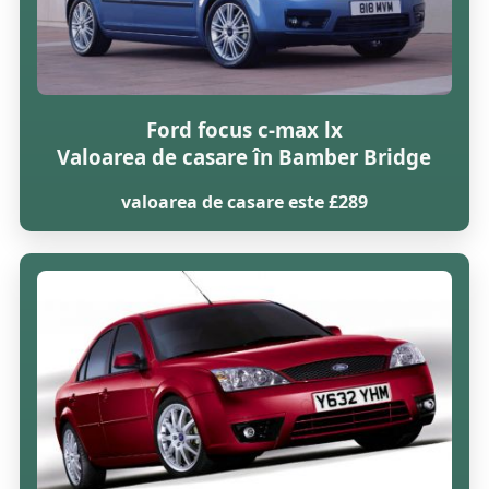
Ford focus c-max lx
Valoarea de casare în Bamber Bridge
valoarea de casare este £289