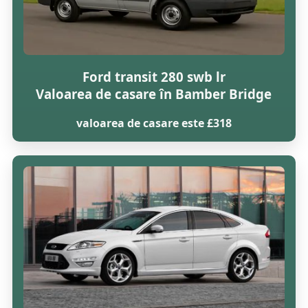
Ford transit 280 swb lr
Valoarea de casare în Bamber Bridge
valoarea de casare este £318