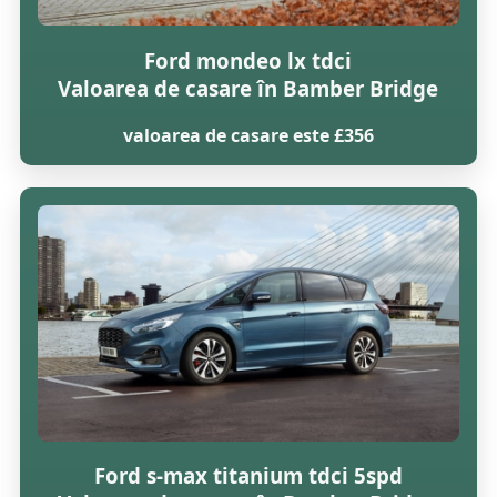
Ford mondeo lx tdci
Valoarea de casare în Bamber Bridge
valoarea de casare este £356
Ford s-max titanium tdci 5spd