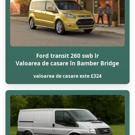
Ford transit 260 swb lr
Valoarea de casare în Bamber Bridge
valoarea de casare este £324