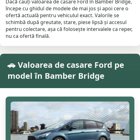
Dacă cauți valoarea de casare Ford în Bamber Bridge,
începe cu ghidul de modele de mai jos și apoi cere o
ofertă actuală pentru vehiculul exact. Valorile se
schimbă după greutate, stare, piese lipsă și accesul
pentru colectare, așa că folosește intervalele ca reper,
nu ca ofertă finală.
🚗 Valoarea de casare Ford pe
model în Bamber Bridge