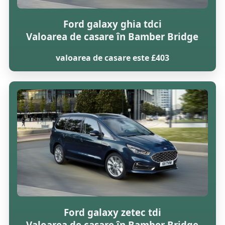
Ford galaxy ghia tdci
Valoarea de casare în Bamber Bridge
valoarea de casare este £403
Ford galaxy zetec tdi
Valoarea de casare în Bamber Bridge