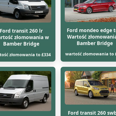
Ford mondeo edge t
Ford transit 260 lr
Wartość złomowani
rtość złomowania w
Bamber Bridge
Bamber Bridge
wartość złomowania to 
tość złomowania to £334
Ford transit 260 swb