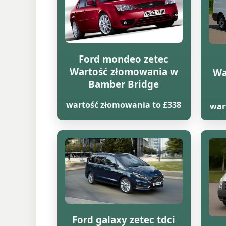
Ford mondeo zetec
Wartość złomowania w
Wa
Bamber Bridge
wartość złomowania to £338
war
Ford galaxy zetec tdci