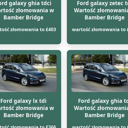
ord galaxy ghia tdci
Ford galaxy zetec t
rtość złomowania w
Wartość złomowani
Bamber Bridge
Bamber Bridge
tość złomowania to £403
wartość złomowania to 
Ford galaxy lx tdi
Ford galaxy ghia t
rtość złomowania w
Wartość złomowani
Bamber Bridge
Bamber Bridge
tość złomowania to £366
wartość złomowania to 