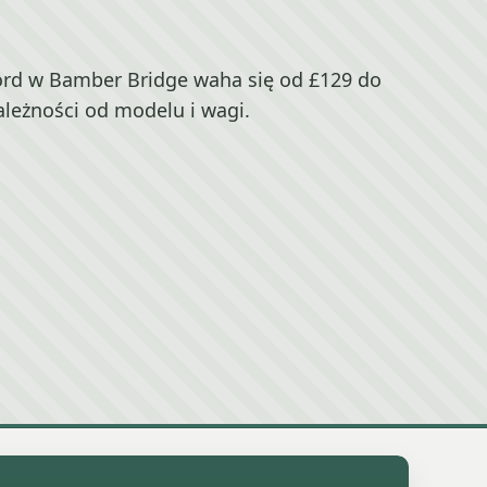
rd w Bamber Bridge waha się od £129 do
ależności od modelu i wagi.