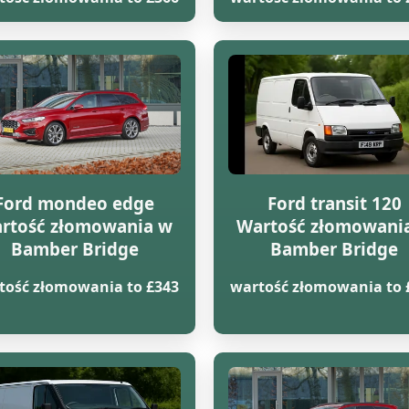
Ford mondeo edge
Ford transit 120
rtość złomowania w
Wartość złomowani
Bamber Bridge
Bamber Bridge
tość złomowania to £343
wartość złomowania to 