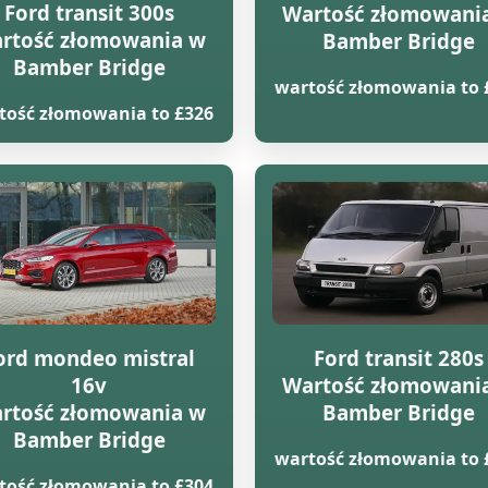
Ford transit 300s
Wartość złomowani
rtość złomowania w
Bamber Bridge
Bamber Bridge
wartość złomowania to 
tość złomowania to £326
ord mondeo mistral
Ford transit 280s
16v
Wartość złomowani
rtość złomowania w
Bamber Bridge
Bamber Bridge
wartość złomowania to 
tość złomowania to £304