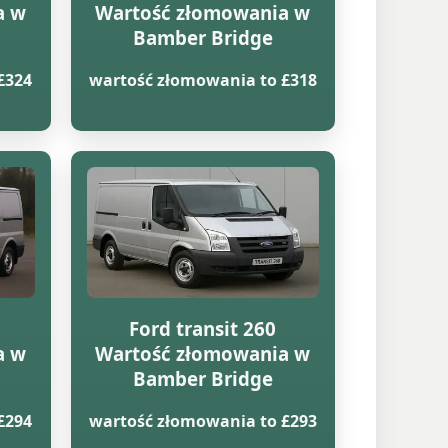
a w
Wartość złomowania w
Bamber Bridge
£324
wartość złomowania to £318
Ford transit 260
a w
Wartość złomowania w
Bamber Bridge
£294
wartość złomowania to £293