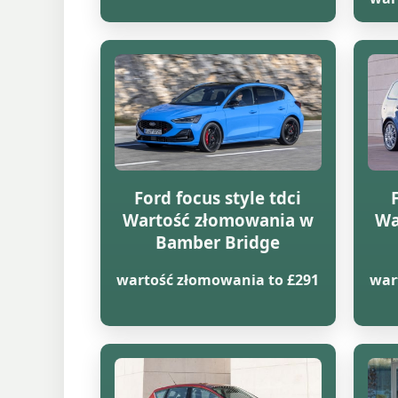
Ford focus style tdci
Wartość złomowania w
Wa
Bamber Bridge
wartość złomowania to £291
war