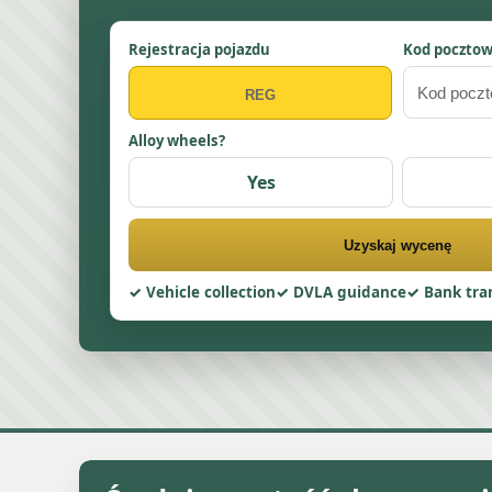
Rejestracja pojazdu
Kod poczto
Alloy wheels?
Yes
Uzyskaj wycenę
Vehicle collection
DVLA guidance
Bank tra