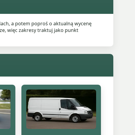
lach, a potem poproś o aktualną wycenę
e, więc zakresy traktuj jako punkt