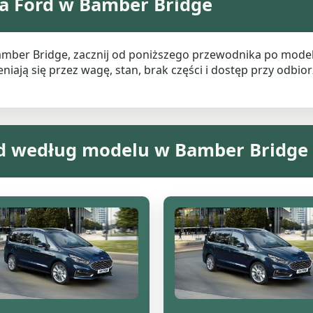
a Ford w Bamber Bridge
Bamber Bridge, zacznij od poniższego przewodnika po mode
ają się przez wagę, stan, brak części i dostęp przy odbiorz
rd według modelu w Bamber Bridge