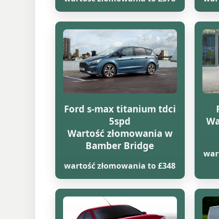
Ford s-max titanium tdci
5spd
Wa
Wartość złomowania w
Bamber Bridge
war
wartość złomowania to £348