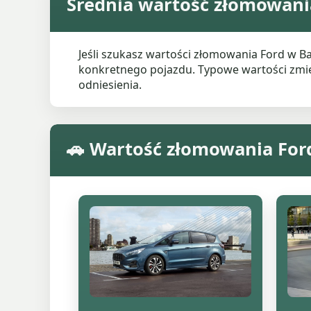
Średnia wartość złomowani
Jeśli szukasz wartości złomowania Ford w 
konkretnego pojazdu. Typowe wartości zmieni
odniesienia.
🚗 Wartość złomowania Fo