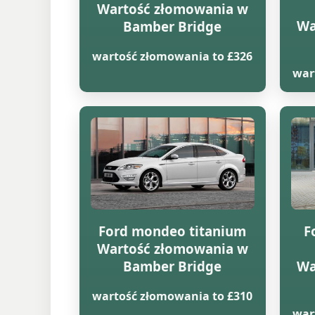
Wartość złomowania w
Wa
Bamber Bridge
wartość złomowania to £326
war
Ford mondeo titanium
F
Wartość złomowania w
Bamber Bridge
Wa
wartość złomowania to £310
war