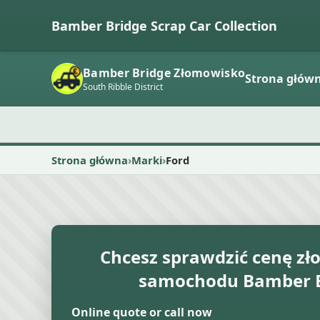
Bamber Bridge Scrap Car Collection
Bamber Bridge Złomowisko
Strona głów
South Ribble District
Strona główna
Marki
Ford
Chcesz sprawdzić cenę 
samochodu Bamber B
Online quote or call now