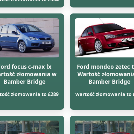
Ford focus c-max lx
Ford mondeo zetec t
rtość złomowania w
Wartość złomowani
Bamber Bridge
Bamber Bridge
tość złomowania to £289
wartość złomowania to 