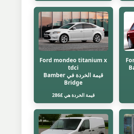
Ford mondeo titanium x
Fo
Bambe
tdci
قيمة الخردة في Bamber
Bridge
قيمة الخردة هي £286