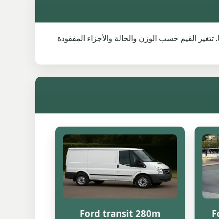
مباشراً للسيارة نفسها. تتغير القيم حسب الوزن والحالة والأجزاء المفقودة
Ford transit 280m
F