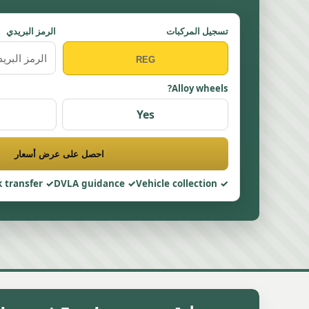
تسجيل المركبات
الرمز البريدي
Alloy wheels?
Yes
احصل على عرض أسعار
 transfer
DVLA guidance
Vehicle collection