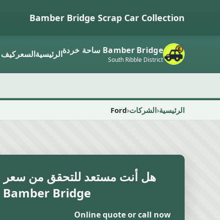
Bamber Bridge Scrap Car Collection
Bamber Bridge ساحة خردة
الرئيسية
السعر
كيف 
South Ribble District
الرئيسية
الشركات
Ford
هل أنت مستعد للتحقق من سعر ال
Bamber Bridge ؟
Online quote or call now