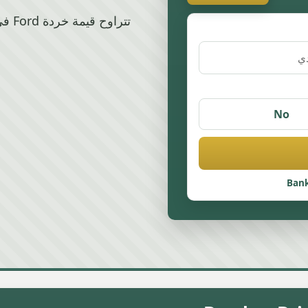
No
Bank