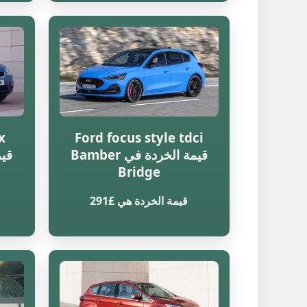
x
Ford focus style tdci
قيمة الخردة في Bamber
Bridge
قيمة الخردة هي £291