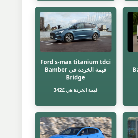
Ford s-max titanium tdci
Bambe
قيمة الخردة في Bamber
Bridge
قيمة الخردة هي £342