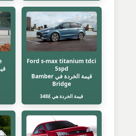
e
Ford s-max titanium tdci
5spd
قيمة الخردة في Bamber
Bridge
قيمة الخردة هي £348