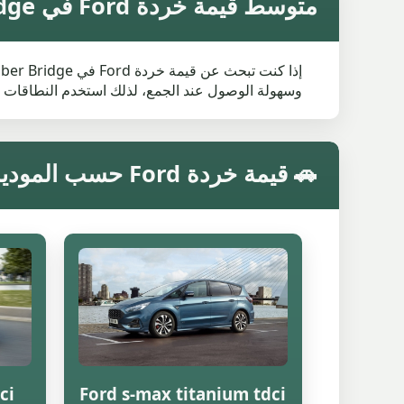
متوسط قيمة خردة Ford في Bamber Bridge
وسهولة الوصول عند الجمع، لذلك استخدم النطاقات 
🚗 قيمة خردة Ford حسب الموديل في Bamber Bridge
ci
Ford s-max titanium tdci