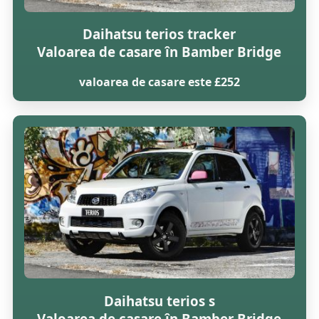
Daihatsu terios tracker
Valoarea de casare în Bamber Bridge
valoarea de casare este £252
Daihatsu terios s
Valoarea de casare în Bamber Bridge