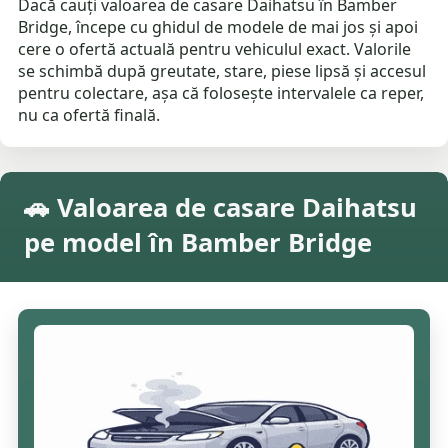
Dacă cauți valoarea de casare Daihatsu în Bamber
Bridge, începe cu ghidul de modele de mai jos și apoi
cere o ofertă actuală pentru vehiculul exact. Valorile
se schimbă după greutate, stare, piese lipsă și accesul
pentru colectare, așa că folosește intervalele ca reper,
nu ca ofertă finală.
🚗 Valoarea de casare Daihatsu
pe model în Bamber Bridge