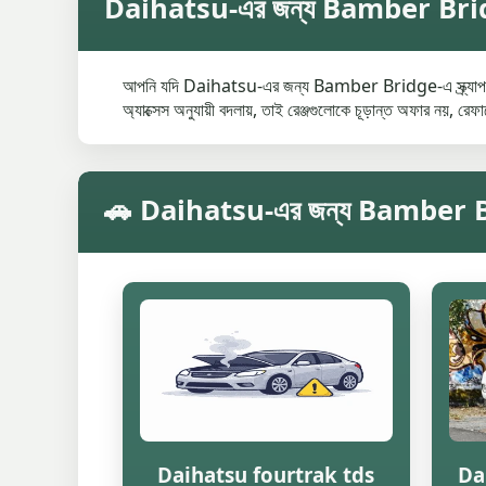
Daihatsu-এর জন্য Bamber Bridge-এ 
আপনি যদি Daihatsu-এর জন্য Bamber Bridge-এ স্ক্র্যাপ মূল্য
অ্যাক্সেস অনুযায়ী বদলায়, তাই রেঞ্জগুলোকে চূড়ান্ত অফার নয়, রেফা
🚗 Daihatsu-এর জন্য Bamber Bridge-
Daihatsu fourtrak tds
Da