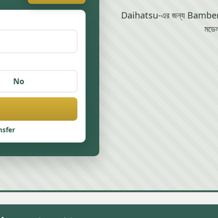
Daihatsu-এর জন্য Bamber Brid
মডেল
No
nsfer