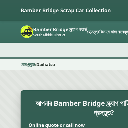
Bamber Bridge Scrap Car Collection
Bamber Bridge স্ক্র্যাপ ইয়ার্ড
হোম
মূল্য
কিভাবে কাজ করে
মূল
South Ribble District
হোম
ব্র্যান্ড
Daihatsu
আপনার Bamber Bridge স্ক্র্যাপ গাড়ির
প্রস্তুত?
Online quote or call now