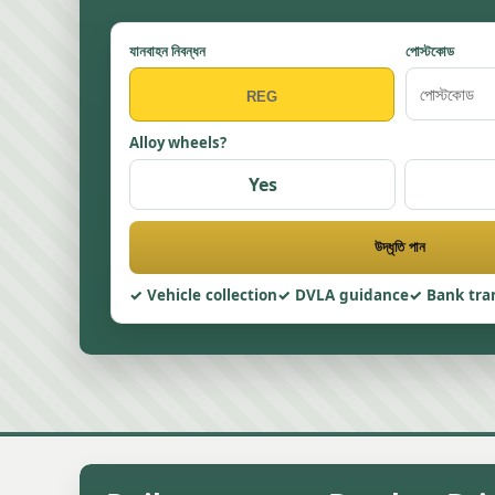
যানবাহন নিবন্ধন
পোস্টকোড
Alloy wheels?
Yes
উদ্ধৃতি পান
Vehicle collection
DVLA guidance
Bank tra