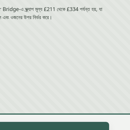
ge-এ স্ক্র্যাপ মূল্য £211 থেকে £334 পর্যন্ত হয়, যা
 এবং ওজনের উপর নির্ভর করে।