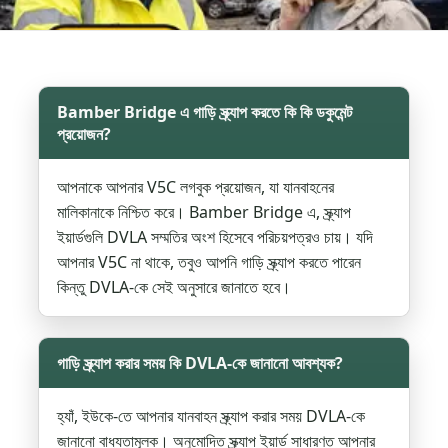
Bamber Bridge এ গাড়ি স্ক্র্যাপ করতে কি কি ডকুমেন্ট
প্রয়োজন?
আপনাকে আপনার V5C লগবুক প্রয়োজন, যা যানবাহনের
মালিকানাকে নিশ্চিত করে। Bamber Bridge এ, স্ক্র্যাপ
ইয়ার্ডগুলি DVLA সম্মতির অংশ হিসেবে পরিচয়পত্রও চায়। যদি
আপনার V5C না থাকে, তবুও আপনি গাড়ি স্ক্র্যাপ করতে পারেন
কিন্তু DVLA-কে সেই অনুসারে জানাতে হবে।
গাড়ি স্ক্র্যাপ করার সময় কি DVLA-কে জানানো আবশ্যক?
হ্যাঁ, ইউকে-তে আপনার যানবাহন স্ক্র্যাপ করার সময় DVLA-কে
জানানো বাধ্যতামূলক। অনুমোদিত স্ক্র্যাপ ইয়ার্ড সাধারণত আপনার