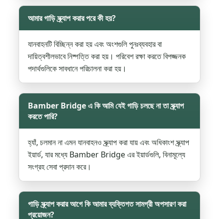
আমার গাড়ি স্ক্র্যাপ করার পরে কী হয়?
যানবাহনটি বিচ্ছিন্ন করা হয় এবং অংশগুলি পুনঃব্যবহার বা
দায়িত্বশীলভাবে নিষ্পত্তি করা হয়। পরিবেশ রক্ষা করতে বিপজ্জনক
পদার্থগুলিকে সাবধানে পরিচালনা করা হয়।
Bamber Bridge এ কি আমি যেই গাড়ি চলছে না তা স্ক্র্যাপ
করতে পারি?
হ্যাঁ, চলমান না এমন যানবাহনও স্ক্র্যাপ করা যায় এবং অধিকাংশ স্ক্র্যাপ
ইয়ার্ড, যার মধ্যে Bamber Bridge এর ইয়ার্ডগুলি, বিনামূল্যে
সংগ্রহ সেবা প্রদান করে।
গাড়ি স্ক্র্যাপ করার আগে কি আমার ব্যক্তিগত সামগ্রী অপসারণ করা
প্রয়োজন?