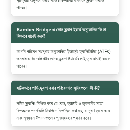
প্রক্রিয়া অনুসরণ করার শর্তে কোম্পানির যানবাহন স্ক্র্যাপ করতে
পারেন।
Bamber Bridge এ কোন স্ক্র্যাপ ইয়ার্ড অনুমোদিত কি না
কিভাবে যাচাই করব?
আপনি পরিবেশ সংস্থার অনুমোদিত ট্রিটমেন্ট ফ্যাসিলিটিজ (ATFs)
জনসাধারণের রেজিস্টার থেকে স্ক্র্যাপ ইয়ার্ডের লাইসেন্স যাচাই করতে
পারেন।
সঠিকভাবে গাড়ি স্ক্র্যাপ করার পরিবেশগত সুবিধাগুলো কী কী?
সঠিক স্ক্র্যাপিং নিশ্চিত করে যে তেল, ব্যাটারি ও জ্বালানীর মতো
বিপজ্জনক পদার্থগুলি নিরাপদে নিষ্পত্তি করা হয়, যা দূষণ হ্রাস করে
এবং মূল্যবান উপাদানগুলোর পুনঃব্যবহার প্রচার করে।