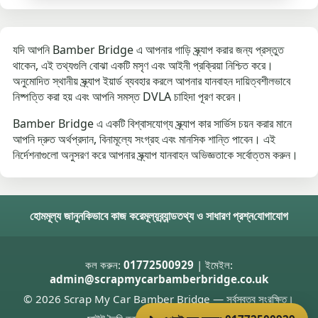
যদি আপনি Bamber Bridge এ আপনার গাড়ি স্ক্র্যাপ করার জন্য প্রস্তুত
থাকেন, এই তথ্যগুলি বোঝা একটি মসৃণ এবং আইনী প্রক্রিয়া নিশ্চিত করে।
অনুমোদিত স্থানীয় স্ক্র্যাপ ইয়ার্ড ব্যবহার করলে আপনার যানবাহন দায়িত্বশীলভাবে
নিষ্পত্তি করা হয় এবং আপনি সমস্ত DVLA চাহিদা পূরণ করেন।
Bamber Bridge এ একটি বিশ্বাসযোগ্য স্ক্র্যাপ কার সার্ভিস চয়ন করার মানে
আপনি দ্রুত অর্থপ্রদান, বিনামূল্যে সংগ্রহ এবং মানসিক শান্তি পাবেন। এই
নির্দেশনাগুলো অনুসরণ করে আপনার স্ক্র্যাপ যানবাহন অভিজ্ঞতাকে সর্বোত্তম করুন।
হোম
মূল্য জানুন
কিভাবে কাজ করে
মূল্য
ব্র্যান্ড
তথ্য ও সাধারণ প্রশ্ন
যোগাযোগ
কল করুন:
01772500929
| ইমেইল:
admin@scrapmycarbamberbridge.co.uk
© 2026 Scrap My Car Bamber Bridge — সর্বস্বত্ব সংরক্ষিত।