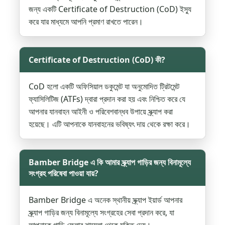
জন্য একটি Certificate of Destruction (CoD) ইস্যু
করে যার মাধ্যমে আপনি প্রমাণ রাখতে পারেন।
Certificate of Destruction (CoD) কী?
CoD হলো একটি অফিসিয়াল ডকুমেন্ট যা অনুমোদিত ট্রিটমেন্ট
ফ্যাসিলিটিজ (ATFs) দ্বারা প্রদান করা হয় এবং নিশ্চিত করে যে
আপনার যানবাহন আইনী ও পরিবেশবান্ধব উপায়ে স্ক্র্যাপ করা
হয়েছে। এটি আপনাকে যানবাহনের ভবিষ্যৎ দায় থেকে রক্ষা করে।
Bamber Bridge এ কি আমার স্ক্র্যাপ গাড়ির জন্য বিনামূল্যে
সংগ্রহ পরিষেবা পাওয়া যায়?
Bamber Bridge এ অনেক স্থানীয় স্ক্র্যাপ ইয়ার্ড আপনার
স্ক্র্যাপ গাড়ির জন্য বিনামূল্যে সংগ্রহের সেবা প্রদান করে, যা
আপনাকে গাড়ি ফেলার ঝামেলা থেকে মুক্তি দেয়।