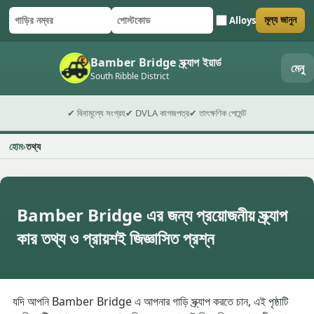
Alloys
মূল্য জানুন
গাড়ির নম্বর
পোস্টকোড
ফর্ম জমা দিন
Bamber Bridge স্ক্র্যাপ ইয়ার্ড
মেনু
South Ribble District
✔ বিনামূল্যে সংগ্রহ
✔ DVLA কাগজপত্র
✔ তাৎক্ষণিক পেমেন্ট
হোম
তথ্য
Bamber Bridge এর জন্য প্রয়োজনীয় স্ক্র্যাপ
কার তথ্য ও প্রায়শই জিজ্ঞাসিত প্রশ্ন
যদি আপনি Bamber Bridge এ আপনার গাড়ি স্ক্র্যাপ করতে চান, এই পৃষ্ঠাটি