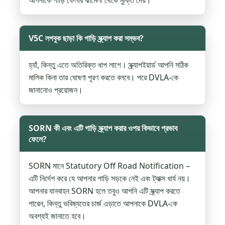
V5C লগবুক ছাড়া কি গাড়ি স্ক্র্যাপ করা সম্ভব?
হ্যাঁ, কিন্তু এতে অতিরিক্ত ধাপ লাগে। স্ক্র্যাপইয়ার্ড আপনি সঠিক
মালিক কিনা তার ঘোষণা পূরণ করতে বলবে। পরে DVLA-কে
জানানোও প্রয়োজন।
SORN কী এবং এটি গাড়ি স্ক্র্যাপ করার ওপর কিভাবে প্রভাব
ফেলে?
SORN মানে Statutory Off Road Notification –
এটি নির্দেশ করে যে আপনার গাড়ি সড়কে নেই এবং ট্যাক্স ধার্য নয়।
আপনার যানবাহন SORN হলে তবুও আপনি এটি স্ক্র্যাপ করতে
পারেন, কিন্তু ভবিষ্যতের চার্জ এড়াতে আপনাকে DVLA-কে
অবশ্যই জানাতে হবে।