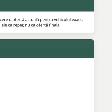
ere o ofertă actuală pentru vehiculul exact.
ele ca reper, nu ca ofertă finală.