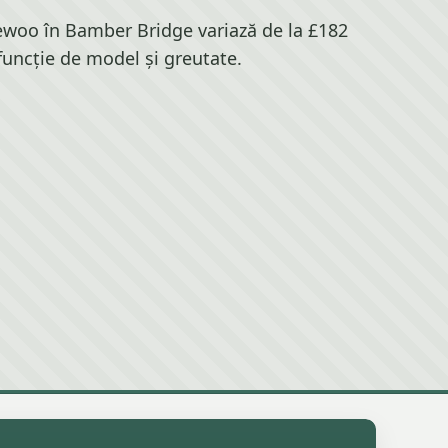
ewoo în Bamber Bridge variază de la £182
 funcție de model și greutate.