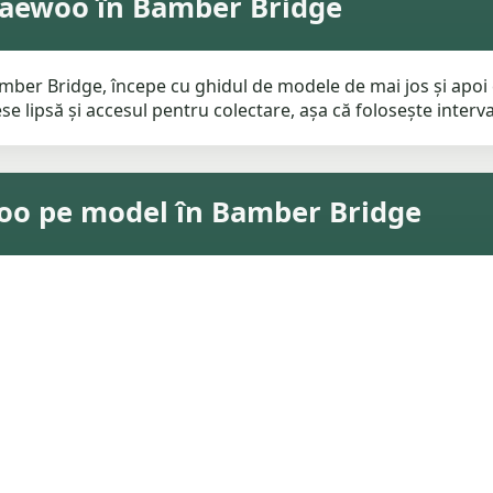
Daewoo în Bamber Bridge
ber Bridge, începe cu ghidul de modele de mai jos și apoi c
e lipsă și accesul pentru colectare, așa că folosește interval
woo pe model în Bamber Bridge