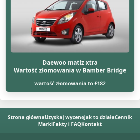
Daewoo matiz xtra
Wartość złomowania w Bamber Bridge
wartość złomowania to £182
Strona główna
Uzyskaj wycenę
Jak to działa
Cennik
Marki
Fakty i FAQ
Kontakt