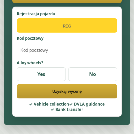
Rejestracja pojazdu
Kod pocztowy
Alloy wheels?
Yes
No
Uzyskaj wycenę
Vehicle collection
DVLA guidance
Bank transfer