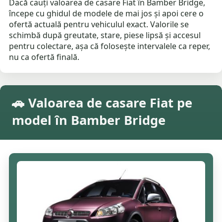
Dacă cauți valoarea de casare Fiat în Bamber Bridge,
începe cu ghidul de modele de mai jos și apoi cere o
ofertă actuală pentru vehiculul exact. Valorile se
schimbă după greutate, stare, piese lipsă și accesul
pentru colectare, așa că folosește intervalele ca reper,
nu ca ofertă finală.
🚗 Valoarea de casare Fiat pe
model în Bamber Bridge