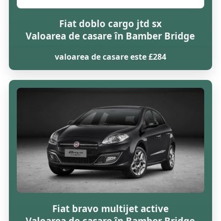
Fiat doblo cargo jtd sx
Valoarea de casare în Bamber Bridge
valoarea de casare este £284
Fiat bravo multijet active
Valoarea de casare în Bamber Bridge