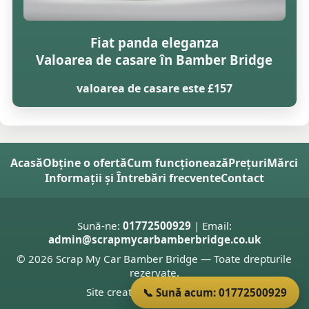
Fiat panda eleganza
Valoarea de casare în Bamber Bridge
valoarea de casare este £157
Acasă
Obține o ofertă
Cum funcționează
Prețuri
Mărci
Informații și Întrebări frecvente
Contact
Sună-ne:
01772500929
| Email:
admin@scrapmycarbamberbridge.co.uk
© 2026 Scrap My Car Bamber Bridge — Toate drepturile
rezervate.
Site creat de
Donnie Welsh
📞 Sună acum: 01772500929