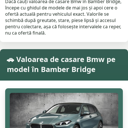
Dacă cauți valoarea de casare Bmw în Bamber Bridge,
începe cu ghidul de modele de mai jos și apoi cere o
ofertă actuală pentru vehiculul exact. Valorile se
schimbă după greutate, stare, piese lipsă și accesul
pentru colectare, așa că folosește intervalele ca reper,
nu ca ofertă finală.
🚗 Valoarea de casare Bmw pe
model în Bamber Bridge