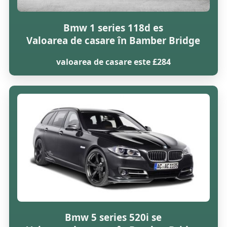
Bmw 1 series 118d es
Valoarea de casare în Bamber Bridge
valoarea de casare este £284
Bmw 5 series 520i se