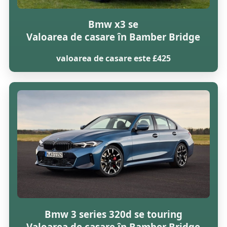
Bmw x3 se
Valoarea de casare în Bamber Bridge
valoarea de casare este £425
Bmw 3 series 320d se touring
Valoarea de casare în Bamber Bridge