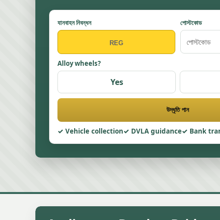
যানবাহন নিবন্ধন
পোস্টকোড
Alloy wheels?
Yes
উদ্ধৃতি পান
Vehicle collection
DVLA guidance
Bank tra