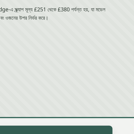
 স্ক্র্যাপ মূল্য £251 থেকে £380 পর্যন্ত হয়, যা মডেল
বং ওজনের উপর নির্ভর করে।