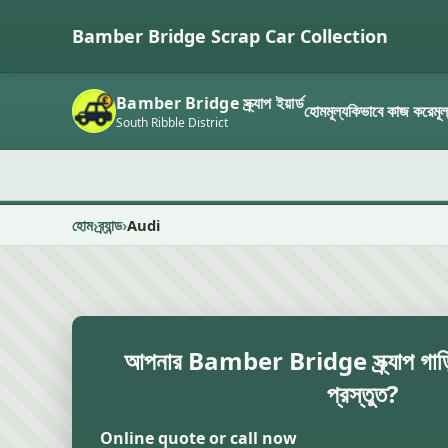
Bamber Bridge Scrap Car Collection
Bamber Bridge স্ক্র্যাপ ইয়ার্ড
হোম
মূল্য
কিভাবে কাজ করে
মূল
South Ribble District
হোম
ব্র্যান্ড
Audi
আপনার Bamber Bridge স্ক্র্যাপ গাড়ির
প্রস্তুত?
Online quote or call now