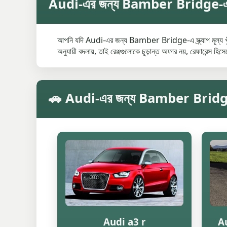
Audi-এর জন্য Bamber Bridge-এ গড় স
আপনি যদি Audi-এর জন্য Bamber Bridge-এ স্ক্র্যাপ মূল্য খুঁজ
অনুযায়ী বদলায়, তাই রেঞ্জগুলোকে চূড়ান্ত অফার নয়, রেফারেন্স হিস
🚗 Audi-এর জন্য Bamber Bridge-এ মডে
Audi a3 r
Au