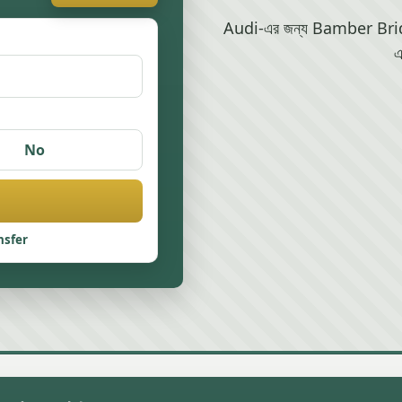
Audi-এর জন্য Bamber Bridge-এ
এ
No
nsfer